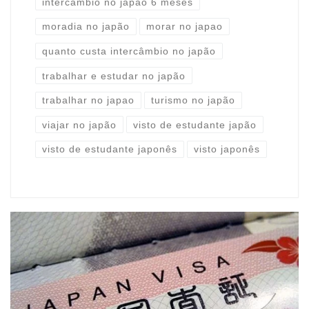
intercâmbio no japão 6 meses
moradia no japão
morar no japao
quanto custa intercâmbio no japão
trabalhar e estudar no japão
trabalhar no japao
turismo no japão
viajar no japão
visto de estudante japão
visto de estudante japonês
visto japonês