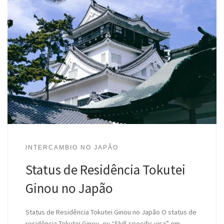
INTERCAMBIO NO JAPÃO
Status de Residência Tokutei
Ginou no Japão
Status de Residência Tokutei Ginou no Japão O status de
residência Tokutei Ginou, ou “Skill-specific visa” em