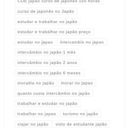
COE japão curso de japones 150 horas
curso de japonês no Japão
estudar e trabalhar no japão
estudar e trabalhar no japão preço
estudar no japao
intercambio no japao
intercâmbio no japão 1 mês
intercâmbio no japão 2 anos
intercâmbio no japão 6 meses
moradia no japão
morar no japao
quanto custa intercâmbio no japão
trabalhar e estudar no japão
trabalhar no japao
turismo no japão
viajar no japão
visto de estudante japão