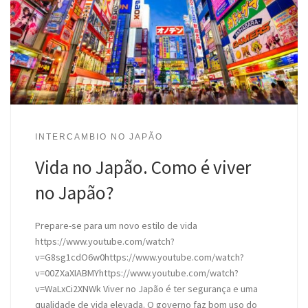
INTERCAMBIO NO JAPÃO
Vida no Japão. Como é viver
no Japão?
Prepare-se para um novo estilo de vida
https://www.youtube.com/watch?
v=G8sg1cdO6w0https://www.youtube.com/watch?
v=00ZXaXIABMYhttps://www.youtube.com/watch?
v=WaLxCi2XNWk Viver no Japão é ter segurança e uma
qualidade de vida elevada. O governo faz bom uso do