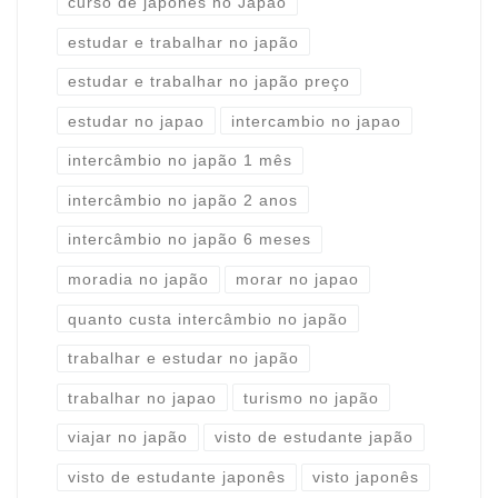
curso de japonês no Japão
estudar e trabalhar no japão
estudar e trabalhar no japão preço
estudar no japao
intercambio no japao
intercâmbio no japão 1 mês
intercâmbio no japão 2 anos
intercâmbio no japão 6 meses
moradia no japão
morar no japao
quanto custa intercâmbio no japão
trabalhar e estudar no japão
trabalhar no japao
turismo no japão
viajar no japão
visto de estudante japão
visto de estudante japonês
visto japonês