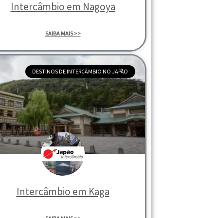
Intercâmbio em Nagoya
SAIBA MAIS >>
DESTINOS DE INTERCÂMBIO NO JAPÃO
Intercâmbio em Kaga