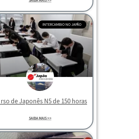
SAIBA MAIS >>
INTERCAMBIO NO JAPÃO
rso de Japonês N5 de 150 horas
SAIBA MAIS >>