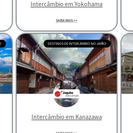
Intercâmbio em Yokohama
SAIBA MAIS >>
O
DESTINOS DE INTERCÂMBIO NO JAPÃO
Intercâmbio em Kanazawa