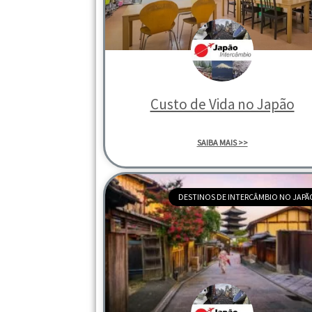
Custo de Vida no Japão
SAIBA MAIS >>
DESTINOS DE INTERCÂMBIO NO JAPÃ