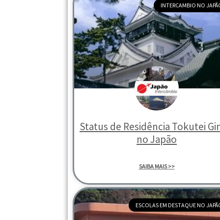
INTERCAMBIO NO JAPÃ
Status de Residência Tokutei G
no Japão
SAIBA MAIS >>
ESCOLAS EM DESTAQUE NO JAPÃ