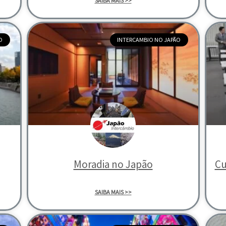
SAIBA MAIS >>
O
INTERCAMBIO NO JAPÃO
Moradia no Japão
Cu
SAIBA MAIS >>