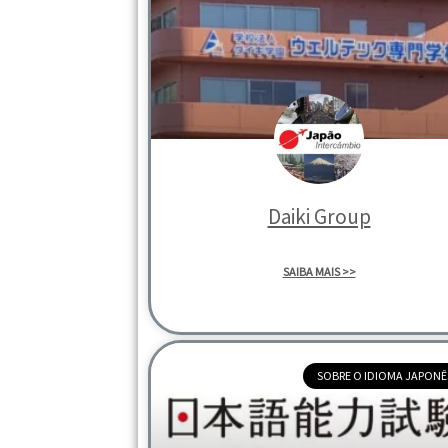
Daiki Group
SAIBA MAIS >>
SOBRE O IDIOMA JAPONÊ