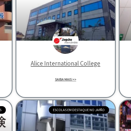
Alice International College
SAIBA MAIS >>
S
ESCOLAS EM DESTAQUE NO JAPÃO