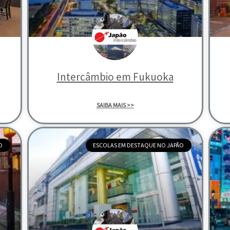
Intercâmbio em Fukuoka
SAIBA MAIS >>
O
ESCOLAS EM DESTAQUE NO JAPÃO