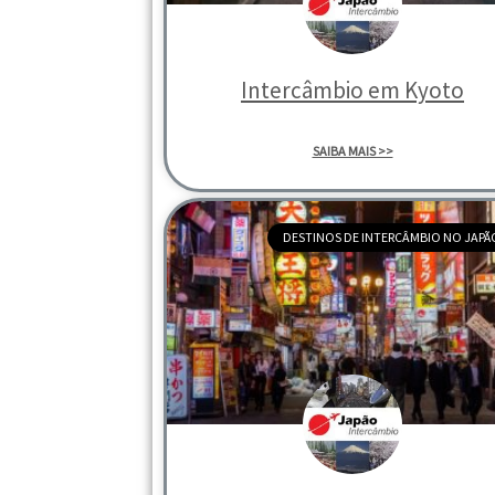
Intercâmbio em Kyoto
SAIBA MAIS >>
DESTINOS DE INTERCÂMBIO NO JAPÃ