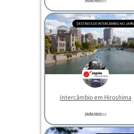
SAIBA MAIS >>
DESTINOS DE INTERCÂMBIO NO JAPÃ
Intercâmbio em Hiroshima
SAIBA MAIS >>