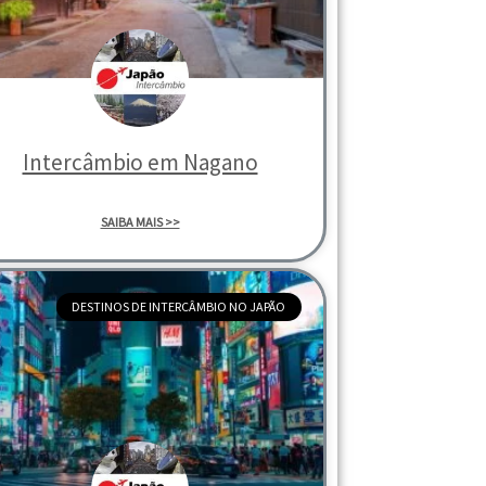
Intercâmbio em Nagano
SAIBA MAIS >>
DESTINOS DE INTERCÂMBIO NO JAPÃO