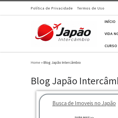
Política de Privacidade
Termos de Uso
INÍCIO
VIDA N
CURSO 
Home
»
Blog Japão Intercâmbio
Blog Japão Intercâm
Busca de Imoveis no Japão
SAIBA MAIS >>