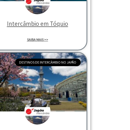
Intercâmbio em Tóquio
SAIBA MAIS >>
DESTINOS DE INTERCÂMBIO NO JAPÃO