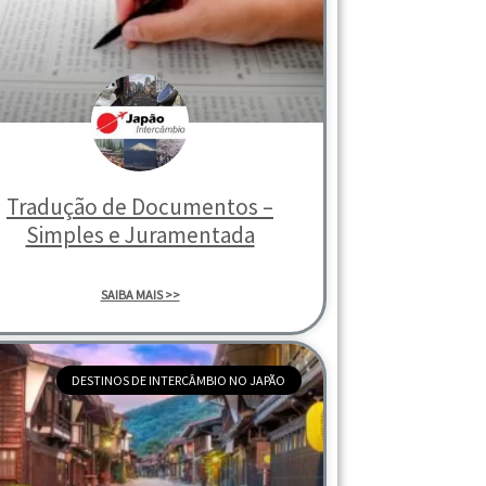
Tradução de Documentos –
Simples e Juramentada
SAIBA MAIS >>
DESTINOS DE INTERCÂMBIO NO JAPÃO