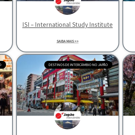
ISI – International Study Institute
SAIBA MAIS >>
O
DESTINOS DE INTERCÂMBIO NO JAPÃO