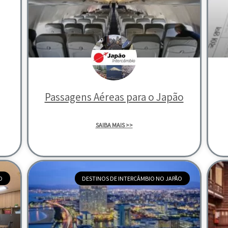
Passagens Aéreas para o Japão
SAIBA MAIS >>
O
DESTINOS DE INTERCÂMBIO NO JAPÃO