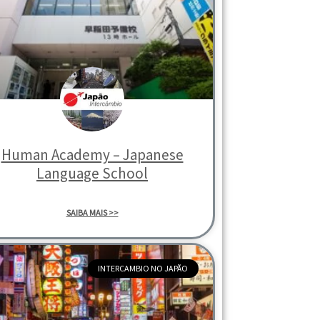
Human Academy – Japanese
Language School
SAIBA MAIS >>
INTERCAMBIO NO JAPÃO