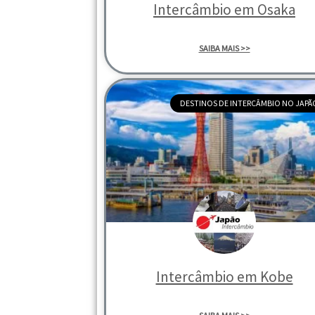
Intercâmbio em Osaka
SAIBA MAIS >>
DESTINOS DE INTERCÂMBIO NO JAPÃ
Intercâmbio em Kobe