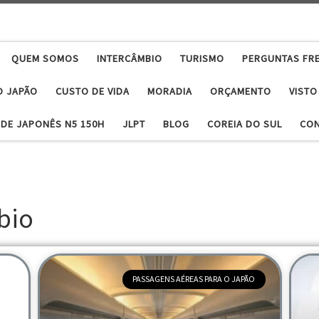
QUEM SOMOS
INTERCÂMBIO
TURISMO
PERGUNTAS FR
O JAPÃO
CUSTO DE VIDA
MORADIA
ORÇAMENTO
VISTO
DE JAPONÊS N5 150H
JLPT
BLOG
COREIA DO SUL
CO
bio
PASSAGENS AÉREAS PARA O JAPÃO