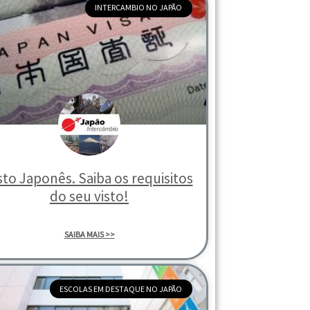
INTERCAMBIO NO JAPÃO
sto Japonês. Saiba os requisitos
do seu visto!
SAIBA MAIS >>
ESCOLAS EM DESTAQUE NO JAPÃO