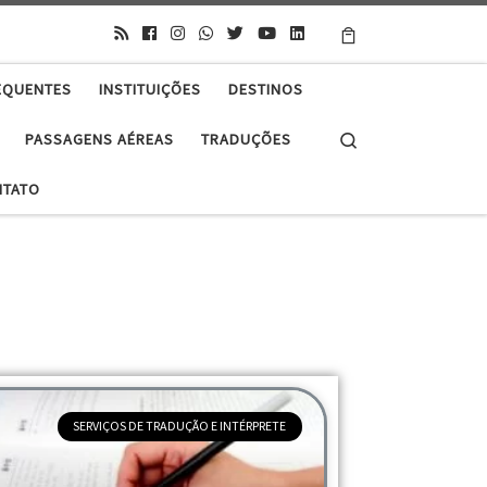
EQUENTES
INSTITUIÇÕES
DESTINOS
Search
PASSAGENS AÉREAS
TRADUÇÕES
NTATO
SERVIÇOS DE TRADUÇÃO E INTÉRPRETE