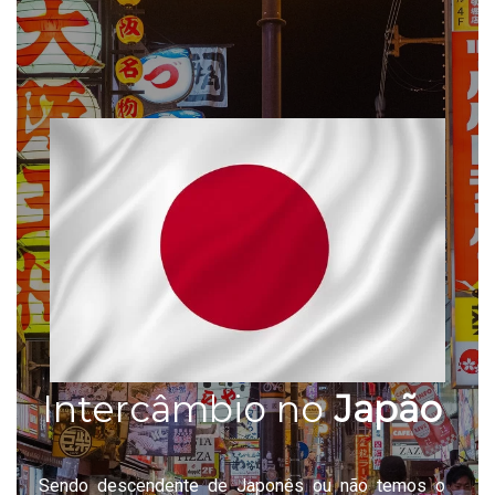
Intercâmbio no
Japão
Sendo descendente de Japonês ou não temos o