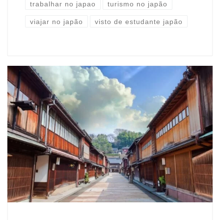
trabalhar no japao
turismo no japão
viajar no japão
visto de estudante japão