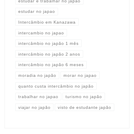
estudar e trabalhar no japão
estudar no japao
Intercâmbio em Kanazawa
intercambio no japao
intercâmbio no japão 1 mês
intercâmbio no japão 2 anos
intercâmbio no japão 6 meses
moradia no japão
morar no japao
quanto custa intercâmbio no japão
trabalhar no japao
turismo no japão
viajar no japão
visto de estudante japão