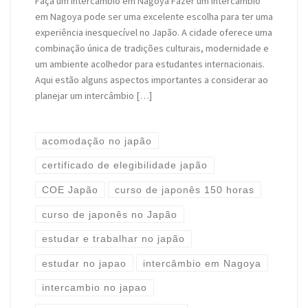
Faça um intercâmbio em Nagoya Fazer um intercâmbio
em Nagoya pode ser uma excelente escolha para ter uma
experiência inesquecível no Japão. A cidade oferece uma
combinação única de tradições culturais, modernidade e
um ambiente acolhedor para estudantes internacionais.
Aqui estão alguns aspectos importantes a considerar ao
planejar um intercâmbio […]
acomodação no japão
certificado de elegibilidade japão
COE Japão
curso de japonês 150 horas
curso de japonês no Japão
estudar e trabalhar no japão
estudar no japao
intercâmbio em Nagoya
intercambio no japao