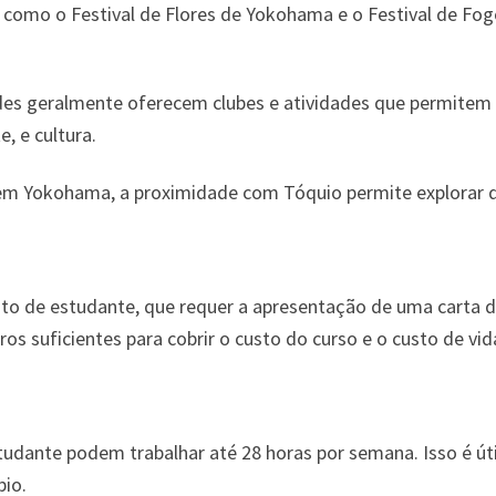
s, como o Festival de Flores de Yokohama e o Festival de Fog
des geralmente oferecem clubes e atividades que permitem
, e cultura.
m Yokohama, a proximidade com Tóquio permite explorar di
sto de estudante, que requer a apresentação de uma carta d
s suficientes para cobrir o custo do curso e o custo de vid
tudante podem trabalhar até 28 horas por semana. Isso é út
io.