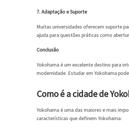
7. Adaptação e Suporte
Muitas universidades oferecem suporte par
ajuda para questões práticas como abertur
Conclusão
Yokohama é um excelente destino para in
modernidade. Estudar em Yokohama pode se
Como é a cidade de Yok
Yokohama é uma das maiores e mais import
características que definem Yokohama: