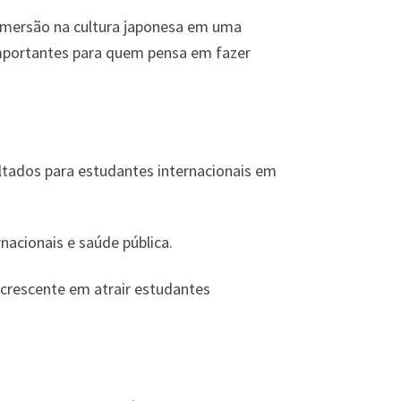
 imersão na cultura japonesa em uma
importantes para quem pensa em fazer
ltados para estudantes internacionais em
acionais e saúde pública.
crescente em atrair estudantes