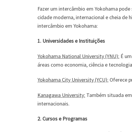
Fazer um intercâmbio em Yokohama pode se
cidade moderna, internacional e cheia de 
intercâmbio em Yokohama:
1. Universidades e Instituições
Yokohama National University (YNU):
É uma
áreas como economia, ciência e tecnologia
Yokohama City University (YCU):
Oferece pr
Kanagawa University:
Também situada em Y
internacionais.
2. Cursos e Programas