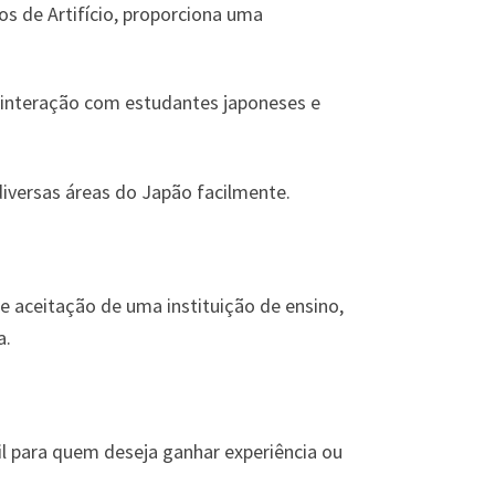
os de Artifício, proporciona uma
 interação com estudantes japoneses e
versas áreas do Japão facilmente.
e aceitação de uma instituição de ensino,
a.
il para quem deseja ganhar experiência ou