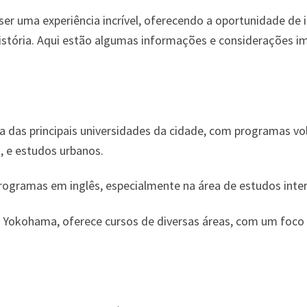
r uma experiência incrível, oferecendo a oportunidade de
história. Aqui estão algumas informações e considerações 
 das principais universidades da cidade, com programas vo
, e estudos urbanos.
ogramas em inglês, especialmente na área de estudos intern
okohama, oferece cursos de diversas áreas, com um foco 