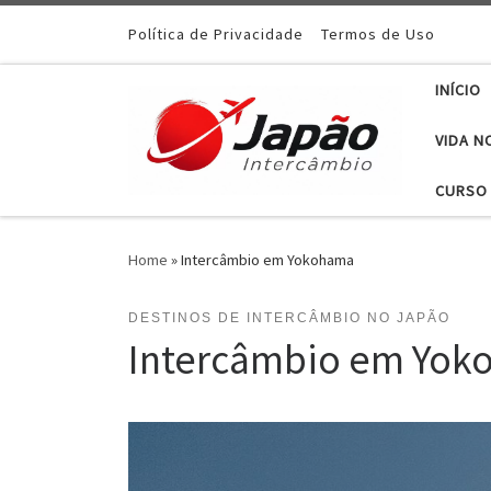
Política de Privacidade
Termos de Uso
INÍCIO
VIDA N
CURSO 
Home
»
Intercâmbio em Yokohama
DESTINOS DE INTERCÂMBIO NO JAPÃO
Intercâmbio em Yo