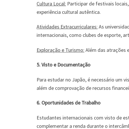
Cultura Local:
Participar de festivais locai
experiência cultural autêntica.
Atividades Extracurriculares:
As universida
internacionais, como clubes de esporte, arte
Exploração e Turismo:
Além das atrações e
5. Visto e Documentação
Para estudar no Japão, é necessário um vi
além de comprovação de recursos financeiro
6. Oportunidades de Trabalho
Estudantes internacionais com visto de es
complementar a renda durante o intercâmb