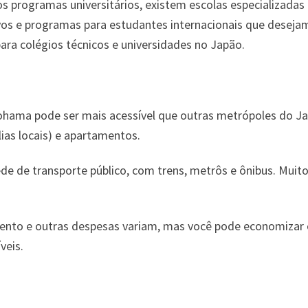
 programas universitários, existem escolas especializadas 
vos e programas para estudantes internacionais que desej
ra colégios técnicos e universidades no Japão.
hama pode ser mais acessível que outras metrópoles do Ja
ias locais) e apartamentos.
e de transporte público, com trens, metrôs e ônibus. Muitos
nto e outras despesas variam, mas você pode economizar o
veis.