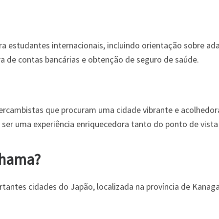
a estudantes internacionais, incluindo orientação sobre ada
a de contas bancárias e obtenção de seguro de saúde.
tercambistas que procuram uma cidade vibrante e acolhedo
r uma experiência enriquecedora tanto do ponto de vista 
ohama?
antes cidades do Japão, localizada na província de Kanaga