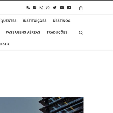
EQUENTES
INSTITUIÇÕES
DESTINOS
Search
PASSAGENS AÉREAS
TRADUÇÕES
NTATO