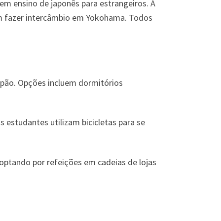
em ensino de japonês para estrangeiros. A
am fazer intercâmbio em Yokohama. Todos
pão. Opções incluem dormitórios
 estudantes utilizam bicicletas para se
ptando por refeições em cadeias de lojas