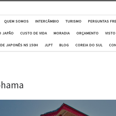
QUEM SOMOS
INTERCÂMBIO
TURISMO
PERGUNTAS FR
O JAPÃO
CUSTO DE VIDA
MORADIA
ORÇAMENTO
VISTO
DE JAPONÊS N5 150H
JLPT
BLOG
COREIA DO SUL
CO
kohama