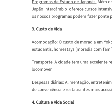
Programas de Estudo de Japonês:
Além dos
Japão Intercâmbio oferece cursos intensi
os nossos programas podem fazer ponte pa
3. Custo de Vida
Acomodação:
O custo de moradia em Yoko
estudantis, homestays (moradia com famíl
Transporte:
A cidade tem uma excelente red
locomover.
Despesas diárias:
Alimentação, entretenime
de conveniência e restaurantes mais acessí
4. Cultura e Vida Social