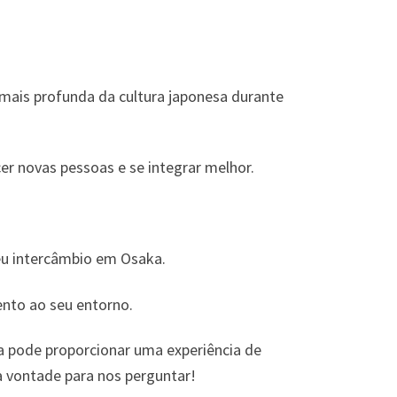
o mais profunda da cultura japonesa durante
er novas pessoas e se integrar melhor.
eu intercâmbio em Osaka.
ento ao seu entorno.
a pode proporcionar uma experiência de
 à vontade para nos perguntar!