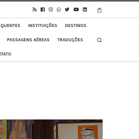
EQUENTES
INSTITUIÇÕES
DESTINOS
Search
PASSAGENS AÉREAS
TRADUÇÕES
NTATO