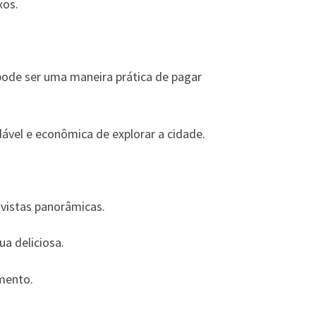
xos.
 pode ser uma maneira prática de pagar
ável e econômica de explorar a cidade.
vistas panorâmicas.
a deliciosa.
mento.