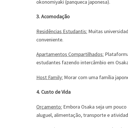
okonomiyaki (panqueca japonesa).
3. Acomodação
Residências Estudantis:
Muitas universida
conveniente.
Apartamentos Compartilhados:
Plataforma
estudantes fazendo intercâmbio em Osaka
Host Family:
Morar com uma família japones
4. Custo de Vida
Orçamento:
Embora Osaka seja um pouco m
aluguel, alimentação, transporte e atividad