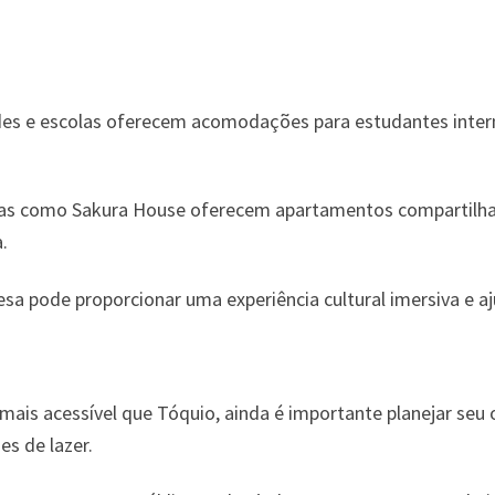
des e escolas oferecem acomodações para estudantes inter
s como Sakura House oferecem apartamentos compartilha
.
a pode proporcionar uma experiência cultural imersiva e aju
ais acessível que Tóquio, ainda é importante planejar se
es de lazer.