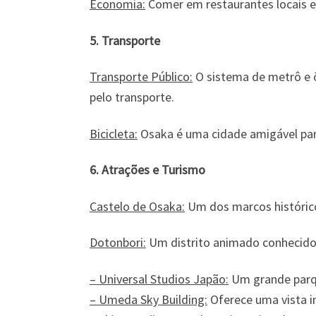
Economia:
Comer em restaurantes locais e 
5. Transporte
Transporte Público:
O sistema de metrô e ô
pelo transporte.
Bicicleta:
Osaka é uma cidade amigável para
6. Atrações e Turismo
Castelo de Osaka:
Um dos marcos histórico
Dotonbori:
Um distrito animado conhecido p
– Universal Studios Japão:
Um grande parqu
– Umeda Sky Building:
Oferece uma vista in