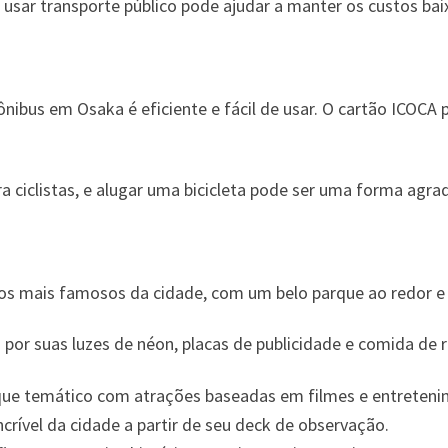
usar transporte público pode ajudar a manter os custos bai
nibus em Osaka é eficiente e fácil de usar. O cartão ICOCA
 ciclistas, e alugar uma bicicleta pode ser uma forma agrad
s mais famosos da cidade, com um belo parque ao redor e 
or suas luzes de néon, placas de publicidade e comida de ru
e temático com atrações baseadas em filmes e entreteni
crível da cidade a partir de seu deck de observação.