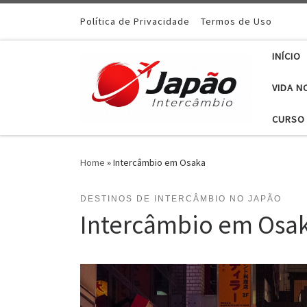
Política de Privacidade
Termos de Uso
INÍCIO
VIDA N
CURSO 
Home
»
Intercâmbio em Osaka
DESTINOS DE INTERCÂMBIO NO JAPÃO
Intercâmbio em Osa