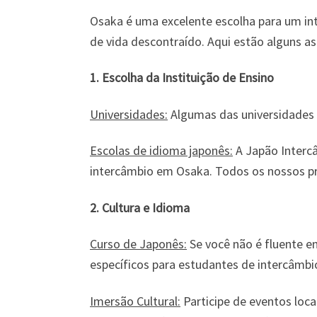
Osaka é uma excelente escolha para um inte
de vida descontraído. Aqui estão alguns a
1. Escolha da Instituição de Ensino
Universidades:
Algumas das universidades 
Escolas de idioma japonês:
A Japão Intercâ
intercâmbio em Osaka. Todos os nossos pr
2. Cultura e Idioma
Curso de Japonês:
Se você não é fluente em
específicos para estudantes de intercâmbi
Imersão Cultural:
Participe de eventos loca