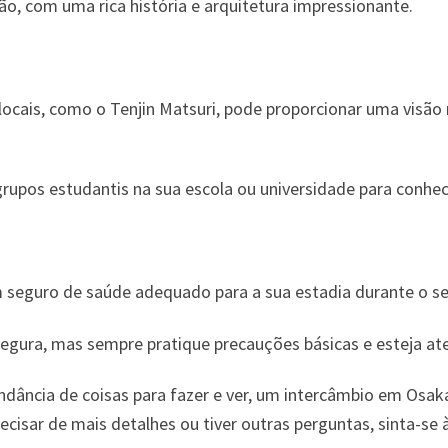
o, com uma rica história e arquitetura impressionante.
s locais, como o Tenjin Matsuri, pode proporcionar uma visã
rupos estudantis na sua escola ou universidade para conhec
 seguro de saúde adequado para a sua estadia durante o s
gura, mas sempre pratique precauções básicas e esteja at
ância de coisas para fazer e ver, um intercâmbio em Osak
recisar de mais detalhes ou tiver outras perguntas, sinta-se