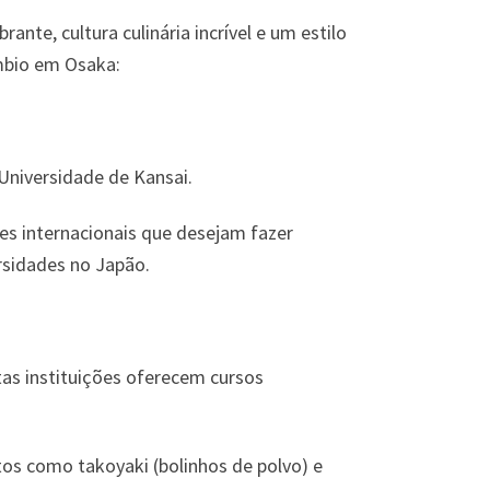
nte, cultura culinária incrível e um estilo
âmbio em Osaka:
niversidade de Kansai.
es internacionais que desejam fazer
rsidades no Japão.
tas instituições oferecem cursos
atos como takoyaki (bolinhos de polvo) e