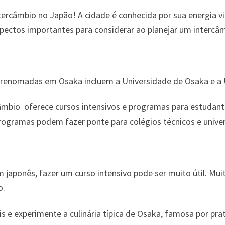
rcâmbio no Japão! A cidade é conhecida por sua energia vibra
spectos importantes para considerar ao planejar um interc
renomadas em Osaka incluem a Universidade de Osaka e a U
mbio oferece cursos intensivos e programas para estudant
ogramas podem fazer ponte para colégios técnicos e unive
 japonês, fazer um curso intensivo pode ser muito útil. Mui
o.
is e experimente a culinária típica de Osaka, famosa por pr