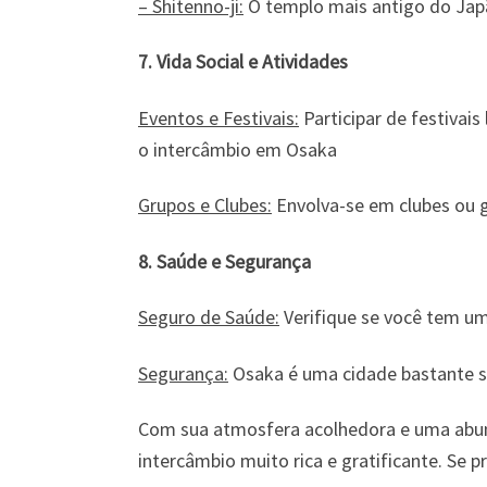
– Shitenno-ji:
O templo mais antigo do Japã
7. Vida Social e Atividades
Eventos e Festivais:
Participar de festivai
o intercâmbio em Osaka
Grupos e Clubes:
Envolva-se em clubes ou g
8. Saúde e Segurança
Seguro de Saúde:
Verifique se você tem um
Segurança:
Osaka é uma cidade bastante se
Com sua atmosfera acolhedora e uma abund
intercâmbio muito rica e gratificante. Se p