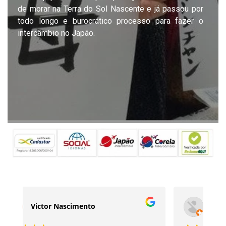
de morar na Terra do Sol Nascente e já passou por
todo longo e burocrático processo para fazer o
intercâmbio no Japão.
Renata Souza