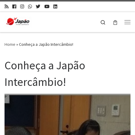
Search
Home
»
Conheça a Japão Intercâmbio!
Conheça a Japão
Intercâmbio!