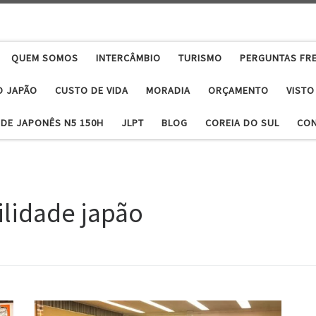
QUEM SOMOS
INTERCÂMBIO
TURISMO
PERGUNTAS FR
O JAPÃO
CUSTO DE VIDA
MORADIA
ORÇAMENTO
VISTO
DE JAPONÊS N5 150H
JLPT
BLOG
COREIA DO SUL
CO
ilidade japão