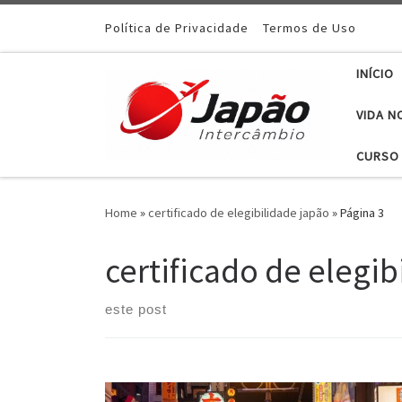
Política de Privacidade
Termos de Uso
INÍCIO
VIDA N
CURSO 
Home
»
certificado de elegibilidade japão
»
Página 3
certificado de elegib
este post