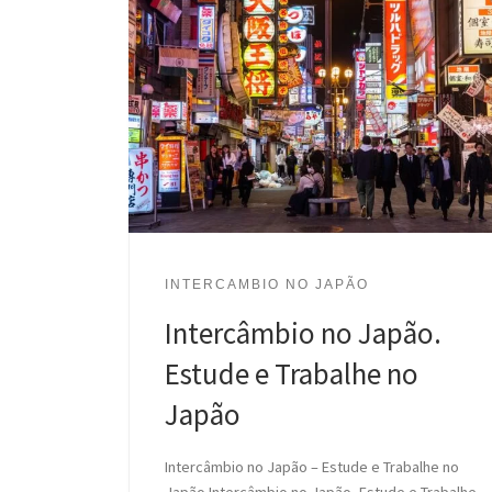
INTERCAMBIO NO JAPÃO
Intercâmbio no Japão.
Estude e Trabalhe no
Japão
Intercâmbio no Japão – Estude e Trabalhe no