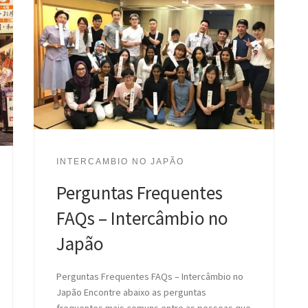
INTERCAMBIO NO JAPÃO
Perguntas Frequentes
FAQs – Intercâmbio no
Japão
Perguntas Frequentes FAQs – Intercâmbio no
Japão Encontre abaixo as perguntas
frequentes mais comuns entre as pessoas que