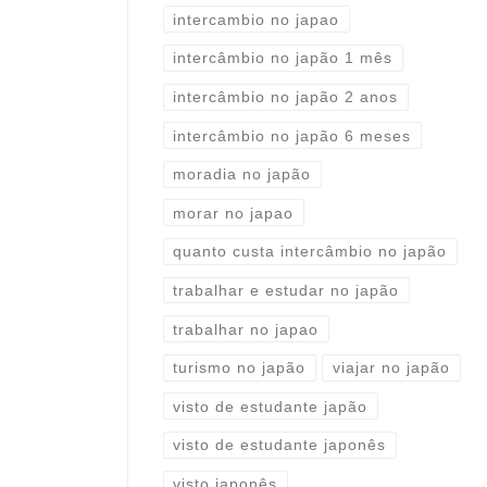
intercambio no japao
intercâmbio no japão 1 mês
intercâmbio no japão 2 anos
intercâmbio no japão 6 meses
moradia no japão
morar no japao
quanto custa intercâmbio no japão
trabalhar e estudar no japão
trabalhar no japao
turismo no japão
viajar no japão
visto de estudante japão
visto de estudante japonês
visto japonês