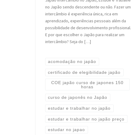
Japão Intercâmbio no Japão, Estude e Trabalhe
no Japão sendo descendente ou não. Fazer um
intercâmbio é experiência única, rica em
aprendizado, experiências pessoais além da
possibilidade de desenvolvimento profissional.
E por que escolher o Japão para realizar um
intercâmbio? Seja do […]
acomodação no japão
certificado de elegibilidade japão
COE japão curso de japones 150
horas
curso de japonês no Japão
estudar e trabalhar no japão
estudar e trabalhar no japão preço
estudar no japao