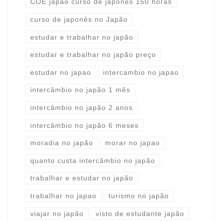
COE japão curso de japones 150 horas
curso de japonês no Japão
estudar e trabalhar no japão
estudar e trabalhar no japão preço
estudar no japao
intercambio no japao
intercâmbio no japão 1 mês
intercâmbio no japão 2 anos
intercâmbio no japão 6 meses
moradia no japão
morar no japao
quanto custa intercâmbio no japão
trabalhar e estudar no japão
trabalhar no japao
turismo no japão
viajar no japão
visto de estudante japão