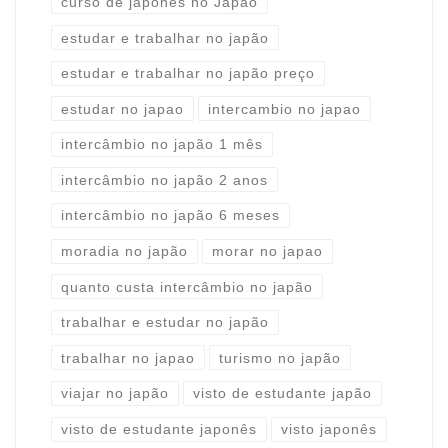
curso de japonês no Japão
estudar e trabalhar no japão
estudar e trabalhar no japão preço
estudar no japao
intercambio no japao
intercâmbio no japão 1 mês
intercâmbio no japão 2 anos
intercâmbio no japão 6 meses
moradia no japão
morar no japao
quanto custa intercâmbio no japão
trabalhar e estudar no japão
trabalhar no japao
turismo no japão
viajar no japão
visto de estudante japão
visto de estudante japonês
visto japonês