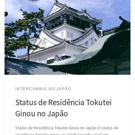
INTERCAMBIO NO JAPÃO
Status de Residência Tokutei
Ginou no Japão
Status de Residência Tokutei Ginou no Japão O status de
residência Tokutei Ginou, ou “Skill-specific visa” em