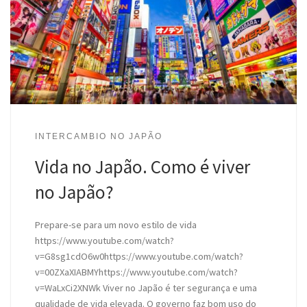
INTERCAMBIO NO JAPÃO
Vida no Japão. Como é viver
no Japão?
Prepare-se para um novo estilo de vida
https://www.youtube.com/watch?
v=G8sg1cdO6w0https://www.youtube.com/watch?
v=00ZXaXIABMYhttps://www.youtube.com/watch?
v=WaLxCi2XNWk Viver no Japão é ter segurança e uma
qualidade de vida elevada. O governo faz bom uso do