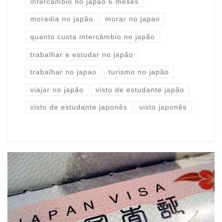
intercâmbio no japão 6 meses
moradia no japão
morar no japao
quanto custa intercâmbio no japão
trabalhar e estudar no japão
trabalhar no japao
turismo no japão
viajar no japão
visto de estudante japão
visto de estudante japonês
visto japonês