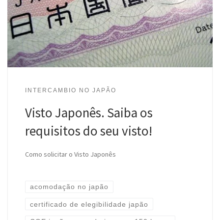
INTERCAMBIO NO JAPÃO
Visto Japonês. Saiba os
requisitos do seu visto!
Como solicitar o Visto Japonês
acomodação no japão
certificado de elegibilidade japão