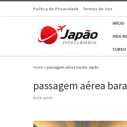
Política de Privacidade
Termos de Uso
INÍCIO
VIDA N
CURSO 
Home
»
passagem aérea barata Japão
passagem aérea bara
este post