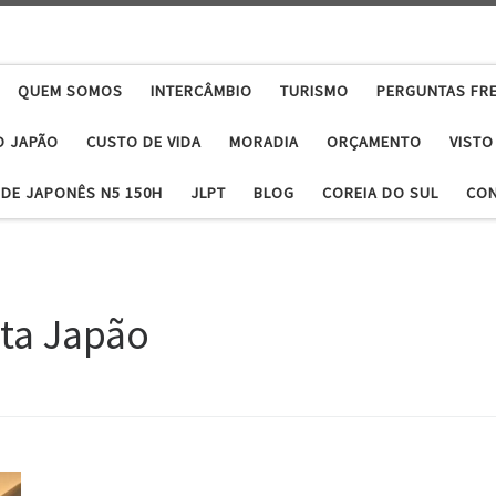
QUEM SOMOS
INTERCÂMBIO
TURISMO
PERGUNTAS FR
O JAPÃO
CUSTO DE VIDA
MORADIA
ORÇAMENTO
VISTO
DE JAPONÊS N5 150H
JLPT
BLOG
COREIA DO SUL
CO
ta Japão