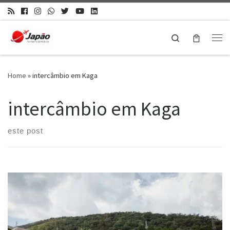
Search
Home
»
intercâmbio em Kaga
intercâmbio em Kaga
este post