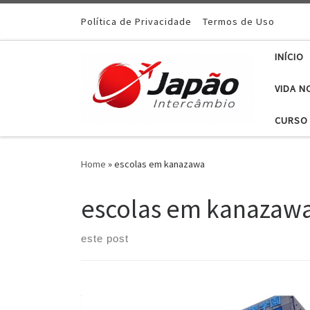
Política de Privacidade
Termos de Uso
INÍCIO
VIDA N
CURSO 
Home
»
escolas em kanazawa
escolas em kanazaw
este post