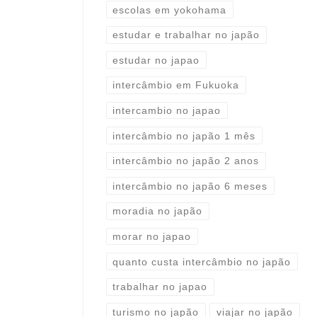
escolas em yokohama
estudar e trabalhar no japão
estudar no japao
intercâmbio em Fukuoka
intercambio no japao
intercâmbio no japão 1 mês
intercâmbio no japão 2 anos
intercâmbio no japão 6 meses
moradia no japão
morar no japao
quanto custa intercâmbio no japão
trabalhar no japao
turismo no japão
viajar no japão