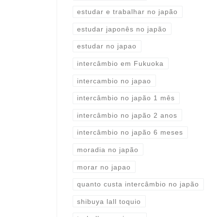
estudar e trabalhar no japão
estudar japonês no japão
estudar no japao
intercâmbio em Fukuoka
intercambio no japao
intercâmbio no japão 1 mês
intercâmbio no japão 2 anos
intercâmbio no japão 6 meses
moradia no japão
morar no japao
quanto custa intercâmbio no japão
shibuya lall toquio