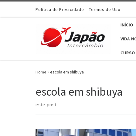
Política de Privacidade
Termos de Uso
INÍCIO
VIDA N
CURSO 
Home
»
escola em shibuya
escola em shibuya
este post