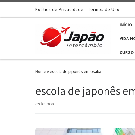
Política de Privacidade
Termos de Uso
INÍCIO
VIDA N
CURSO 
Home
»
escola de japonês em osaka
escola de japonês e
este post