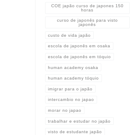
COE japão curso de japones 150
horas
curso de japonês para visto
japonês
custo de vida japão
escola de japonês em osaka
escola de japonês em tóquio
human academy osaka
human academy tóquio
imigrar para o japão
intercambio no japao
morar no japao
trabalhar e estudar no japão
visto de estudante japão