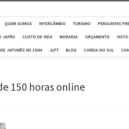
QUEM SOMOS
INTERCÂMBIO
TURISMO
PERGUNTAS FR
O JAPÃO
CUSTO DE VIDA
MORADIA
ORÇAMENTO
VISTO
DE JAPONÊS N5 150H
JLPT
BLOG
COREIA DO SUL
CO
de 150 horas online