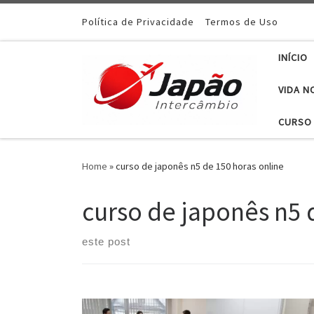
Política de Privacidade
Termos de Uso
INÍCIO
VIDA N
CURSO 
Home
»
curso de japonês n5 de 150 horas online
curso de japonês n5 
este post