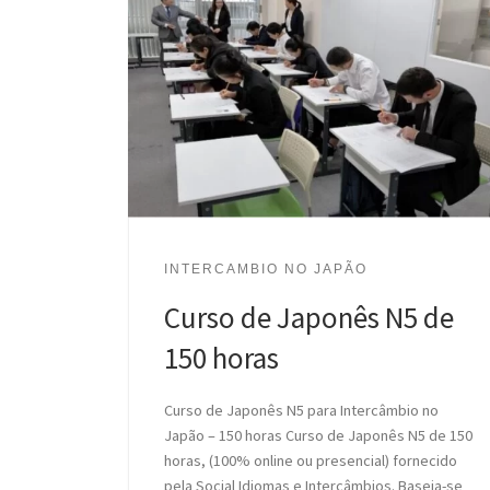
INTERCAMBIO NO JAPÃO
Curso de Japonês N5 de
150 horas
Curso de Japonês N5 para Intercâmbio no
Japão – 150 horas Curso de Japonês N5 de 150
horas, (100% online ou presencial) fornecido
pela Social Idiomas e Intercâmbios. Baseia-se