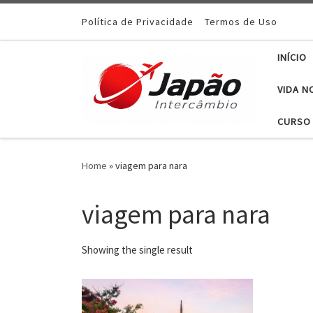
Política de Privacidade
Termos de Uso
INÍCIO
VIDA N
CURSO 
Home
»
viagem para nara
viagem para nara
Showing the single result