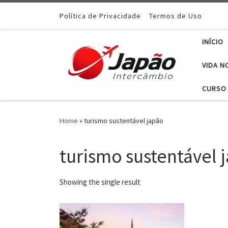
Política de Privacidade
Termos de Uso
INÍCIO
VIDA N
CURSO 
Home
»
turismo sustentável japão
turismo sustentável 
Showing the single result