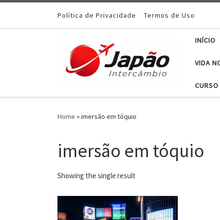
Política de Privacidade
Termos de Uso
INÍCIO
VIDA N
CURSO 
Home
»
imersão em tóquio
imersão em tóquio
Showing the single result