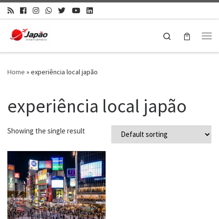
Search
Home
»
experiência local japão
experiência local japão
Showing the single result