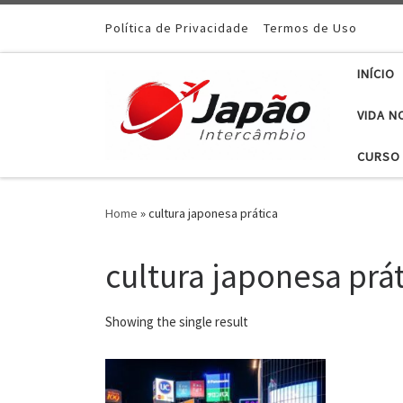
Política de Privacidade
Termos de Uso
INÍCIO
VIDA N
CURSO 
Home
»
cultura japonesa prática
cultura japonesa prá
Showing the single result